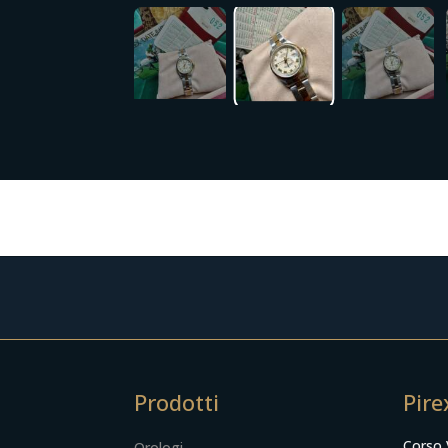
Prodotti
Pire
Corso 
Orologi