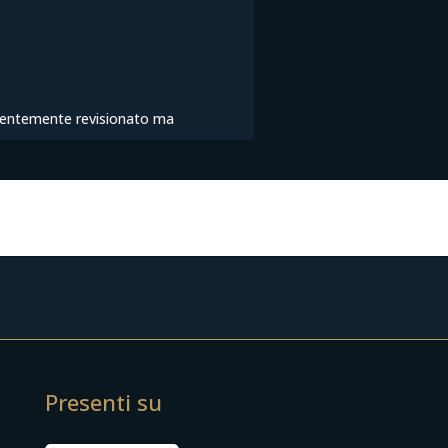
ecentemente revisionato ma
Presenti su