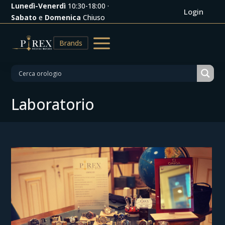
Lunedì-Venerdì
10:30-18:00 ·
Login
Sabato
e
Domenica
Chiuso
a
Brands
Laboratorio