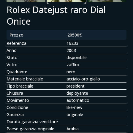
Rolex Datejust raro Dial
Onice
Prezzo
20500€
Referenza
16233
Anno
2003
Stato
disponibile
Vetro
zaffiro
Quadrante
nero
Materiale bracciale
acciaio-oro-giallo
Tipo bracciale
president
Chiusura
deployante
Movimento
automatico
Condizione
like-new
Garanzia
originale
Durata garanzia venditore
Paese garanzia originale
Arabia