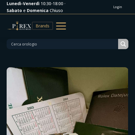
Lunedì-Venerdì
10:30-18:00 ·
Login
Sabato
e
Domenica
Chiuso
a
Brands