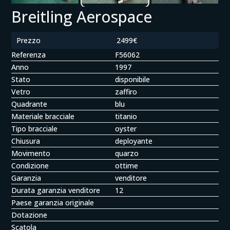
Breitling Aerospace
Prezzo
2499€
Referenza
F56062
Anno
1997
Stato
disponibile
Vetro
zaffiro
Quadrante
blu
Materiale bracciale
titanio
Tipo bracciale
oyster
Chiusura
deployante
Movimento
quarzo
Condizione
ottime
Garanzia
venditore
Durata garanzia venditore
12
Paese garanzia originale
Dotazione
Scatola