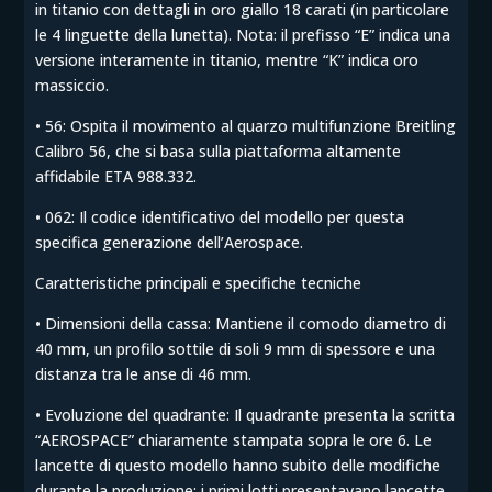
in titanio con dettagli in oro giallo 18 carati (in particolare
le 4 linguette della lunetta). Nota: il prefisso “E” indica una
versione interamente in titanio, mentre “K” indica oro
massiccio.
• 56: Ospita il movimento al quarzo multifunzione Breitling
Calibro 56, che si basa sulla piattaforma altamente
affidabile ETA 988.332.
• 062: Il codice identificativo del modello per questa
specifica generazione dell’Aerospace.
Caratteristiche principali e specifiche tecniche
• Dimensioni della cassa: Mantiene il comodo diametro di
40 mm, un profilo sottile di soli 9 mm di spessore e una
distanza tra le anse di 46 mm.
• Evoluzione del quadrante: Il quadrante presenta la scritta
“AEROSPACE” chiaramente stampata sopra le ore 6. Le
lancette di questo modello hanno subito delle modifiche
durante la produzione: i primi lotti presentavano lancette