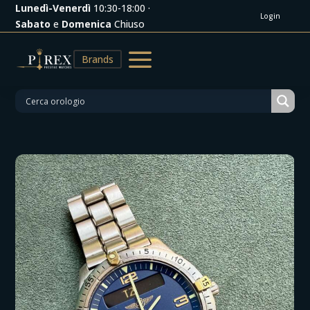
Lunedì-Venerdì
10:30-18:00 ·
Login
Sabato
e
Domenica
Chiuso
a
Brands